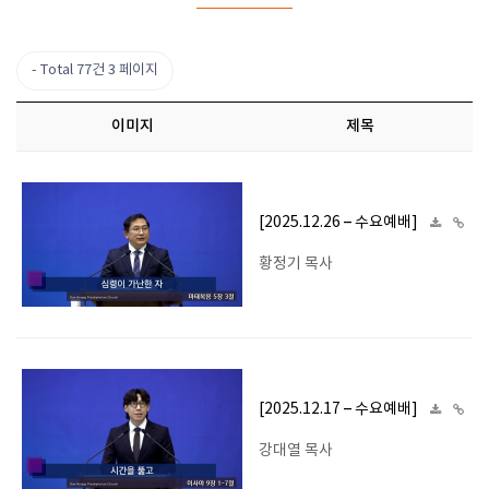
Total 77건
3 페이지
이미지
제목
[2025.12.26 – 수요예배]
황정기 목사
[2025.12.17 – 수요예배]
강대열 목사