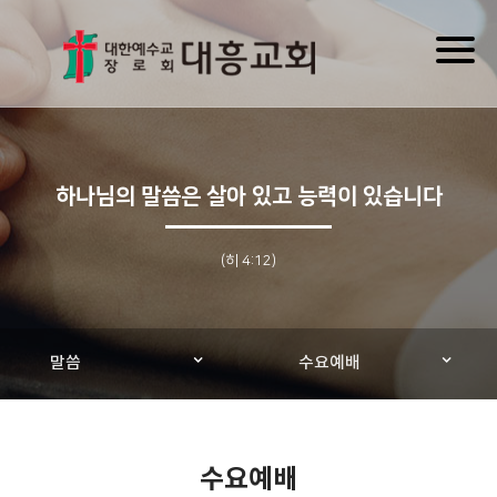
Toggl
naviga
하나님의 말씀은 살아 있고 능력이 있습니다
(히 4:12)
말씀
수요예배
수요예배