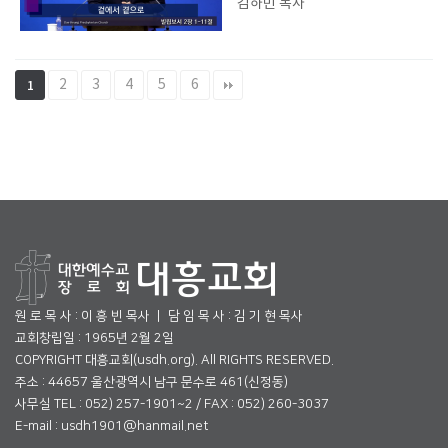
김하민 목사
2
3
4
5
6
1
원 로 목 사 : 이 흥 빈 목사 ㅣ 담 임 목 사 : 김 기 현 목사
교회창립일 : 1965년 2월 2일
COPYRIGHT 대흥교회(usdh.org). All RIGHTS RESERVED.
주소 : 44657 울산광역시 남구 문수로 461(신정동)
사무실 TEL : 052) 257-1901~2 / FAX : 052) 260-3037
E-mail : usdh1901@hanmail.net