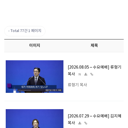
Total 77건
1 페이지
이미지
제목
[2026.08.05 – 수요예배] 류형기
목사
N
류형기 목사
[2026.07.29 – 수요예배] 김지혜
목사