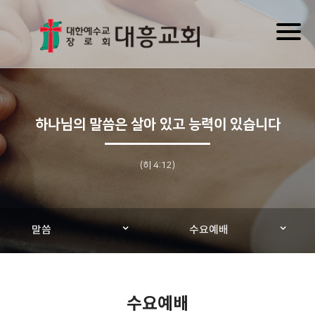
Toggl
naviga
하나님의 말씀은 살아 있고 능력이 있습니다
(히 4:12)
말씀
수요예배
수요예배