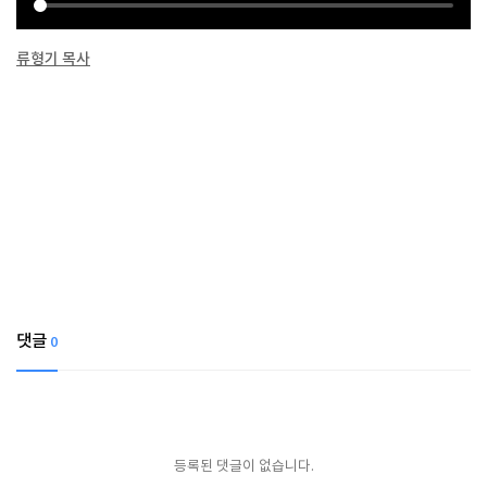
류형기 목사
댓글
0
등록된 댓글이 없습니다.