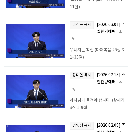
11절)
[2026.03.01] 주
배성욱 목사
일찬양예배
무너지는 확신 (마태복음 26장 3
1-35절)
[2026.02.15] 주
강대열 목사
일찬양예배
하나님께 들켜야 합니다. (창세기
3장 1-9절)
[2026.02.08] 주
김영성 목사