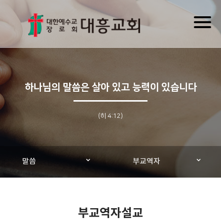
Toggl
naviga
하나님의 말씀은 살아 있고 능력이 있습니다
(히 4:12)
말씀
부교역자
부교역자설교