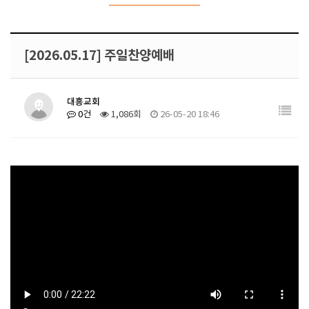
[2026.05.17] 주일찬양예배
대흥교회
0건
1,086회
26-05-20 18:46