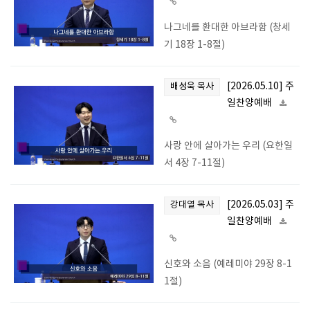
나그네를 환대한 아브라함 (창세
기 18장 1-8절)
[2026.05.10] 주
배성욱 목사
일찬양예배
사랑 안에 살아가는 우리 (요한일
서 4장 7-11절)
[2026.05.03] 주
강대열 목사
일찬양예배
신호와 소음 (예레미야 29장 8-1
1절)