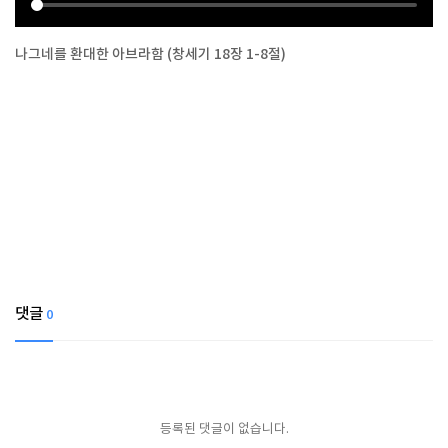
나그네를 환대한 아브라함 (창세기 18장 1-8절)
댓글
0
등록된 댓글이 없습니다.