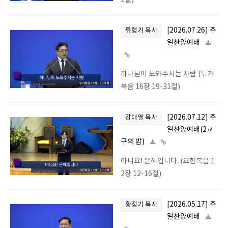
1절)
[2026.07.26] 주
류형기 목사
일찬양예배
하나님이 도와주시는 사람 (누가
복음 16장 19-31절)
[2026.07.12] 주
강대열 목사
일찬양예배(2교
구의 밤)
아니요! 은혜입니다. (요한복음 1
2장 12-16절)
[2026.05.17] 주
황정기 목사
일찬양예배