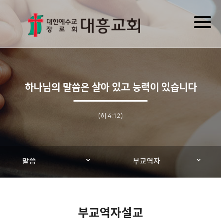
Toggl
naviga
하나님의 말씀은 살아 있고 능력이 있습니다
(히 4:12)
말씀
부교역자
부교역자설교