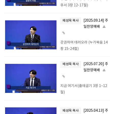
후서 3장 12-17절)
[2025.09.14] 주
배성욱 목사
일찬양예배
강권하여 데려오라 (누가복음 14
장 15-24절)
[2025.07.20] 주
배성욱 목사
일찬양예배
지금 여기서(출애굽기 3장 1~12
절)
[2025.04.13] 주
배성욱 목사