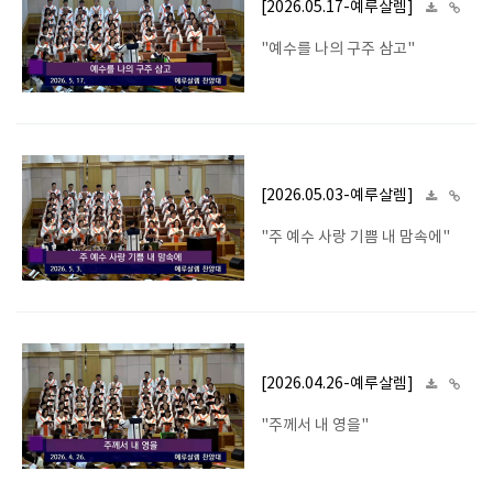
[2026.05.17-예루살렘]
"예수를 나의 구주 삼고"
[2026.05.03-예루살렘]
"주 예수 사랑 기쁨 내 맘속에"
[2026.04.26-예루살렘]
"주께서 내 영을"