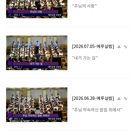
"주님의 사랑"
[2026.07.05-예루살렘]
"내가 가는 길"
[2026.06.28-예루살렘]
"주님 약속하신 말씀 위에서"