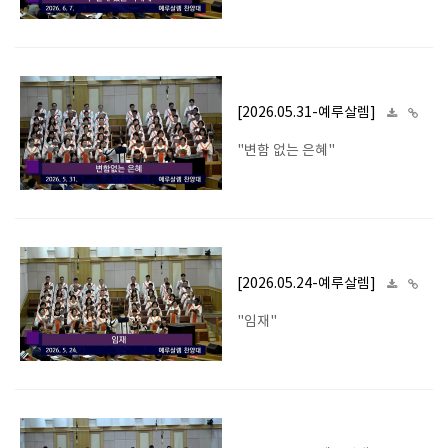
[2026.05.31-예루살렘]
"변함 없는 은혜"
[2026.05.24-예루살렘]
"임재"