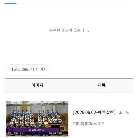
등록된 댓글이 없습니다.
Total 286건
1 페이지
이미지
제목
[2026.08.02-예루살렘]
"물 위를 걷는 자"