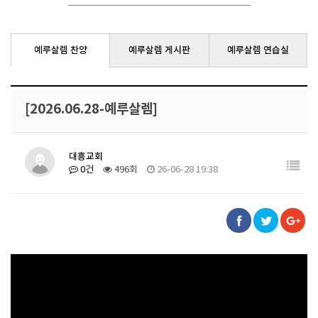
예루살렘 찬양
예루살렘 게시판
예루살렘 연습실
[2026.06.28-예루살렘]
대흥교회
0건
496회
26-06-28 19:38