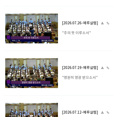
[2026.07.26-예루살렘]
"주의 뜻 이루소서"
[2026.07.19-예루살렘]
"영원히 영광 받으소서"
[2026.07.12-예루살렘]