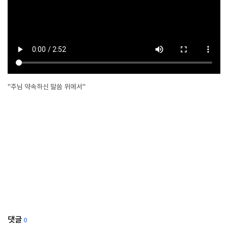
"주님 약속하신 말씀 위에서"
댓글
0