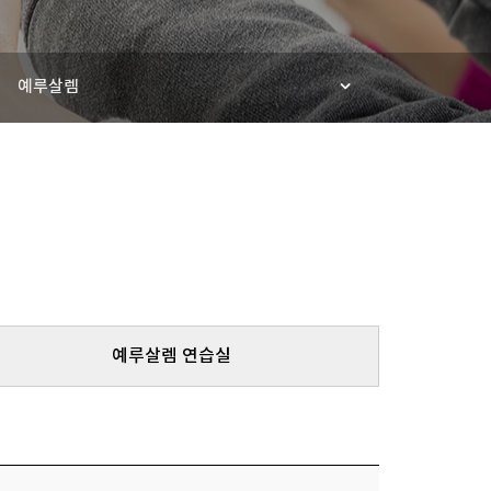
예루살렘
예루살렘 연습실