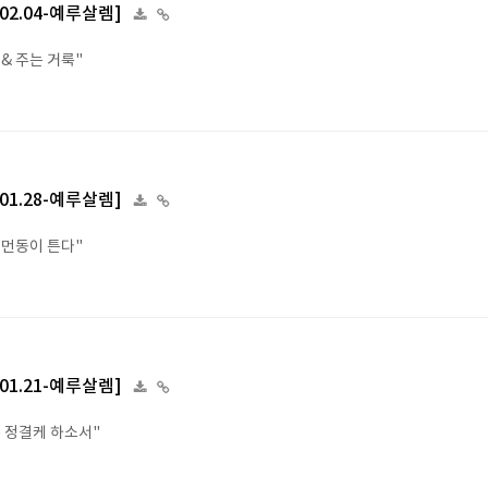
4.02.04-예루살렘]
& 주는 거룩"
4.01.28-예루살렘]
 먼동이 튼다"
4.01.21-예루살렘]
음 정결케 하소서"