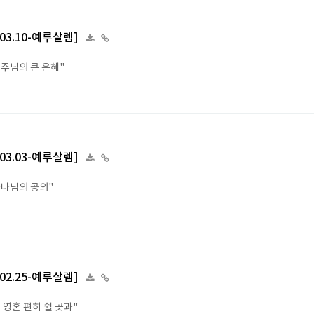
4.03.10-예루살렘]
 주님의 큰 은혜"
4.03.03-예루살렘]
하나님의 공의"
4.02.25-예루살렘]
 영혼 편히 쉴 곳과"