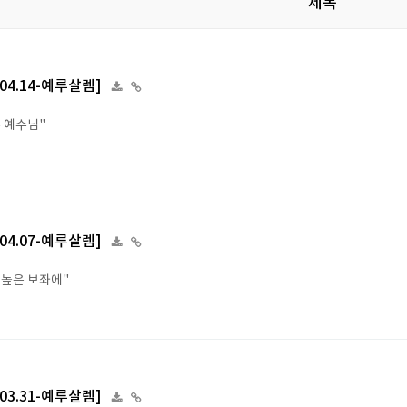
제목
4.04.14-예루살렘]
주 예수님"
4.04.07-예루살렘]
 높은 보좌에"
4.03.31-예루살렘]