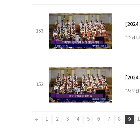
[202
153
"주님 
[202
152
"사도신
맨끝
1
2
3
4
5
6
7
8
1
9