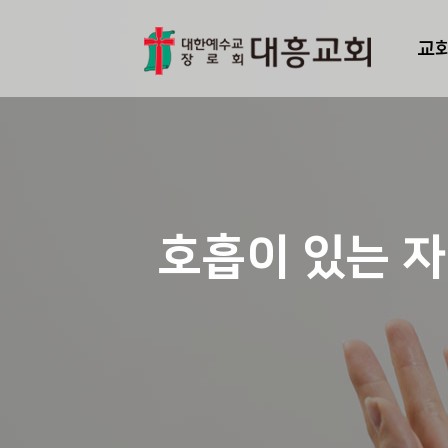
교
호흡이 있는 