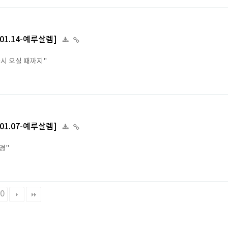
4.01.14-예루살렘]
다시 오실 때까지"
4.01.07-예루살렘]
경"
0