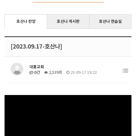
호산나 찬양
호산나 게시판
호산나 연습실
[2023.09.17-호산나]
대흥교회
0건
2,539회
23-09-17 19:22