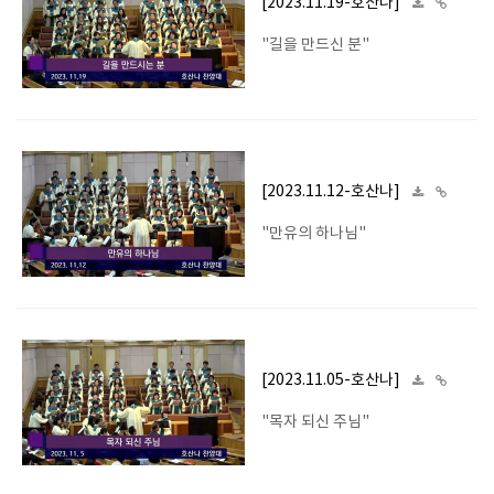
[2023.11.19-호산나]
"길을 만드신 분"
[2023.11.12-호산나]
"만유의 하나님"
[2023.11.05-호산나]
"목자 되신 주님"