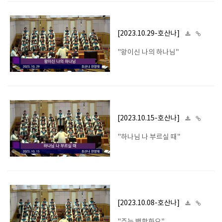
[2023.10.29-호산나]
"왕이신 나의 하나님"
[2023.10.15-호산나]
"하나님 나 부르실 때"
[2023.10.08-호산나]