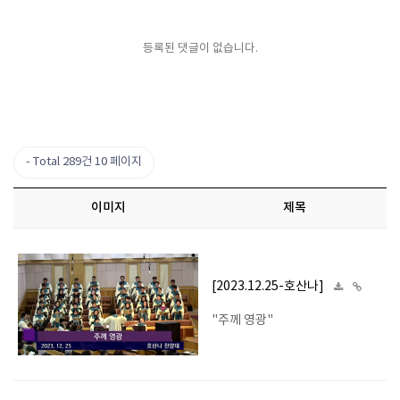
등록된 댓글이 없습니다.
Total 289건
10 페이지
이미지
제목
[2023.12.25-호산나]
"주께 영광"