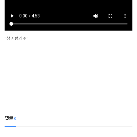
"참 사랑의 주"
댓글
0