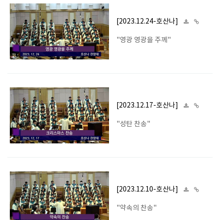
[2023.12.24-호산나]
"영광 영광을 주께"
[2023.12.17-호산나]
"성탄 찬송"
[2023.12.10-호산나]
"약속의 찬송"