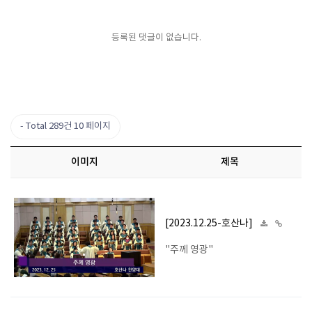
등록된 댓글이 없습니다.
Total 289건
10 페이지
이미지
제목
[2023.12.25-호산나]
"주께 영광"