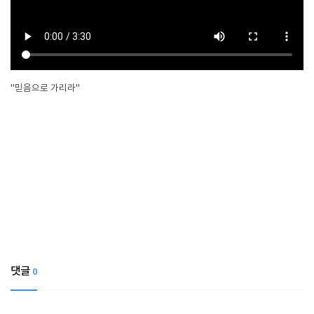
"믿음으로 가리라"
댓글
0