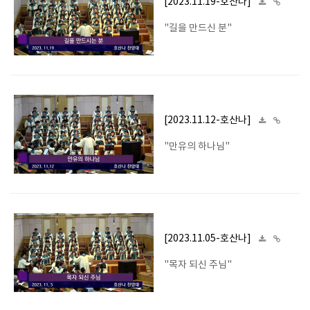
[2023.11.19-호산나]
"길을 만드신 분"
[2023.11.12-호산나]
"만유의 하나님"
[2023.11.05-호산나]
"목자 되신 주님"