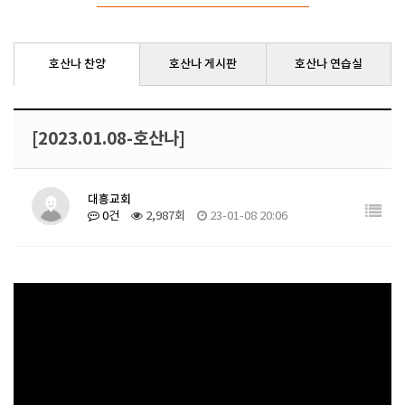
호산나 찬양
호산나 게시판
호산나 연습실
[2023.01.08-호산나]
대흥교회
0건
2,987회
23-01-08 20:06