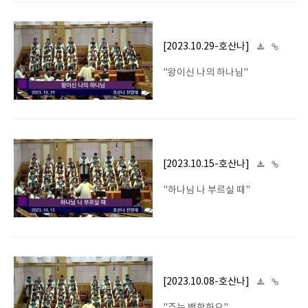
[2023.10.29-호산나]
"왕이신 나의 하나님"
[2023.10.15-호산나]
"하나님 나 부르실 때"
[2023.10.08-호산나]