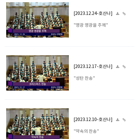
[2023.12.24-호산나]
"영광 영광을 주께"
[2023.12.17-호산나]
"성탄 찬송"
[2023.12.10-호산나]
"약속의 찬송"