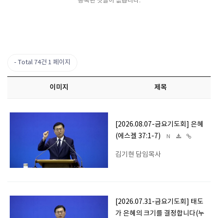
등록된 댓글이 없습니다.
Total 74건
1 페이지
이미지
제목
[2026.08.07-금요기도회] 은혜
(에스겔 37:1-7)
N
김기현 담임목사
[2026.07.31-금요기도회] 태도
가 은혜의 크기를 결정합니다(누