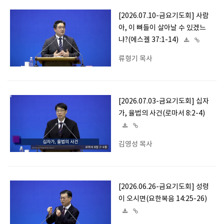
[2026.07.10-금요기도회] 사람
아, 이 뼈들이 살아날 수 있겠느
냐?(에스겔 37:1-14)
류형기 목사
[2026.07.03-금요기도회] 십자
가, 율법의 사건(로마서 8:2-4)
김영성 목사
[2026.06.26-금요기도회] 성령
이 오시면(요한복음 14:25-26)