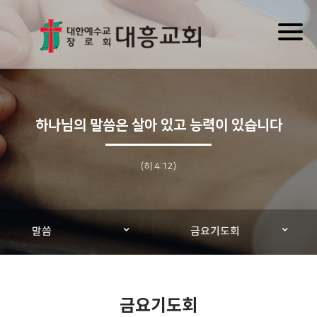
Toggl
naviga
하나님의 말씀은 살아 있고 능력이 있습니다
(히 4:12)
말씀
금요기도회
금요기도회