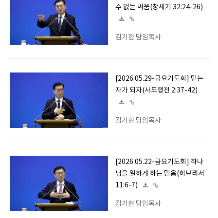
수 없는 싸움(창세기 32:24-26)
김기현 담임목사
[2026.05.29-금요기도회] 믿는
자가 되자(사도행전 2:37-42)
김기현 담임목사
[2026.05.22-금요기도회] 하나
님을 일하게 하는 믿음(히브리서
11:6-7)
김기현 담임목사