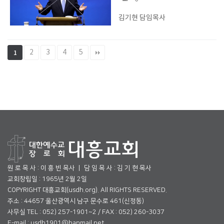
김기현 담임목사
2
3
4
5
1
원 로 목 사 : 이 흥 빈 목사 ㅣ 담 임 목 사 : 김 기 현 목사
교회창립일 : 1965년 2월 2일
COPYRIGHT 대흥교회(usdh.org). All RIGHTS RESERVED.
주소 : 44657 울산광역시 남구 문수로 461(신정동)
사무실 TEL : 052) 257-1901~2 / FAX : 052) 260-3037
E-mail : usdh1901@hanmail.net