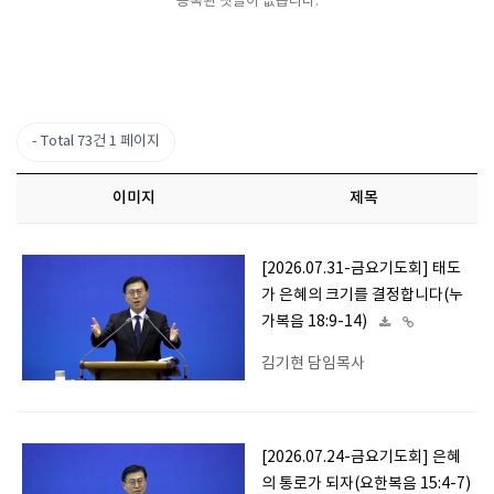
등록된 댓글이 없습니다.
Total 73건
1 페이지
이미지
제목
[2026.07.31-금요기도회] 태도
가 은혜의 크기를 결정합니다(누
가복음 18:9-14)
김기현 담임목사
[2026.07.24-금요기도회] 은혜
의 통로가 되자(요한복음 15:4-7)