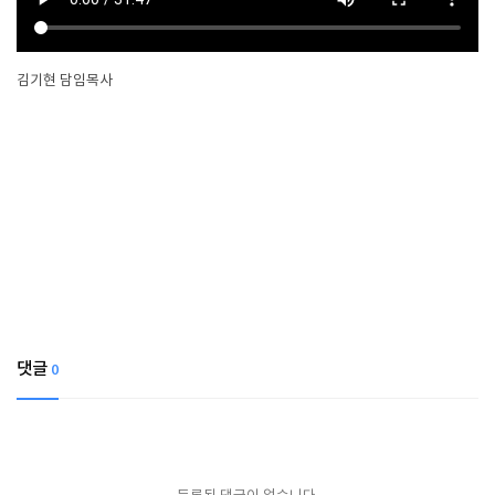
김기현 담임목사
댓글
0