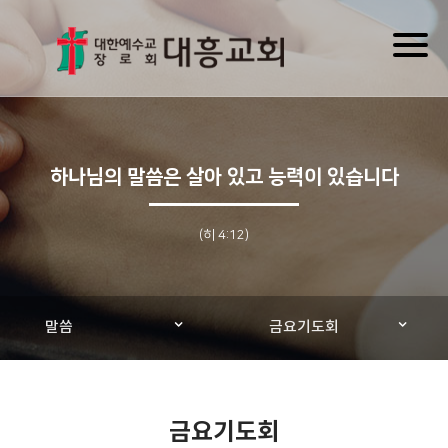
Toggl
naviga
하나님의 말씀은 살아 있고 능력이 있습니다
(히 4:12)
말씀
금요기도회
금요기도회