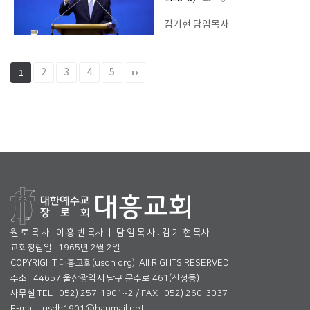
김기현 담임목사
2
3
4
5
1
원 로 목 사 : 이 흥 빈 목사 ㅣ 담 임 목 사 : 김 기 현 목사
교회창립일 : 1965년 2월 2일
COPYRIGHT 대흥교회(usdh.org). All RIGHTS RESERVED.
주소 : 44657 울산광역시 남구 문수로 461(신정동)
사무실 TEL : 052) 257-1901~2 / FAX : 052) 260-3037
E-mail : usdh1901@hanmail.net