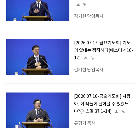
김기현 담임목사
[2026.07.17-금요기도회] 기도
의 열매는 정직하다(에스더 4:10-
17)
김기현 담임목사
[2026.07.10-금요기도회] 사람
아, 이 뼈들이 살아날 수 있겠느
냐?(에스겔 37:1-14)
류형기 목사