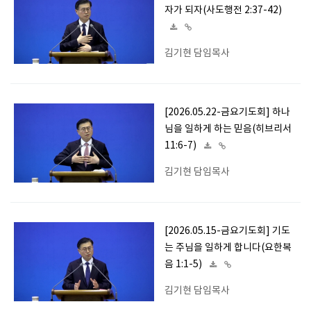
자가 되자(사도행전 2:37-42)
김기현 담임목사
[2026.05.22-금요기도회] 하나
님을 일하게 하는 믿음(히브리서
11:6-7)
김기현 담임목사
[2026.05.15-금요기도회] 기도
는 주님을 일하게 합니다(요한복
음 1:1-5)
김기현 담임목사