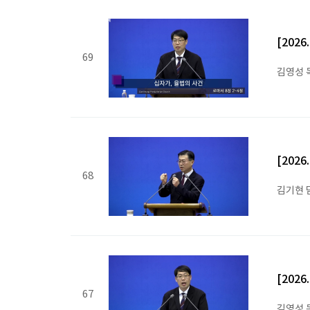
[202
69
김영성 
[202
68
김기현 
[202
67
김영성 