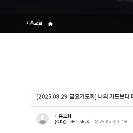
처음으로
[2025.08.29-금요기도회] 나의 기도보다 
대흥교회
0건
1,562회
25-08-31 07:50