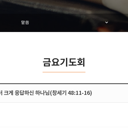
말씀
금요기도회
더 크게 응답하신 하나님(창세기 48:11-16)