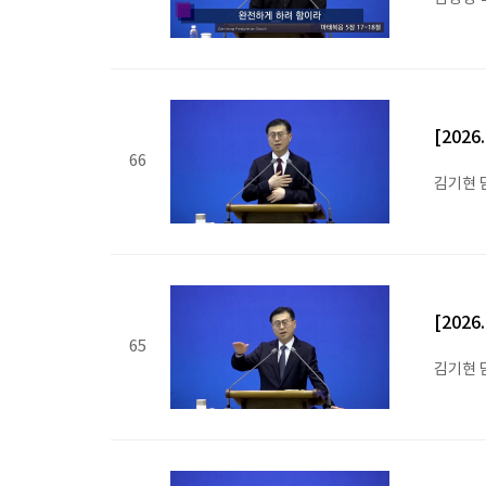
[202
66
김기현 
[202
65
김기현 