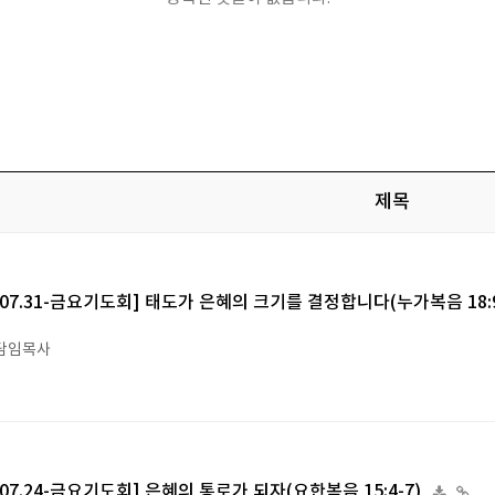
제목
6.07.31-금요기도회] 태도가 은혜의 크기를 결정합니다(누가복음 18:9
담임목사
6.07.24-금요기도회] 은혜의 통로가 되자(요한복음 15:4-7)