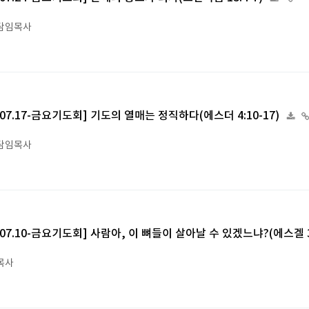
담임목사
6.07.17-금요기도회] 기도의 열매는 정직하다(에스더 4:10-17)
담임목사
6.07.10-금요기도회] 사람아, 이 뼈들이 살아날 수 있겠느냐?(에스겔 37
목사