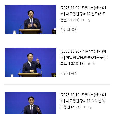
[2025.11.02- 주일4부(청년)예
배] 사도행전 강해12:전도(사도
행전 8:1-13)
원인재 목사
[2025.10.26- 주일4부(청년)예
배] 이달의 말씀:인풋&아웃풋(야
고보서 3:13-18)
원인재 목사
[2025.10.19- 주일4부(청년)예
배] 사도행전 강해11:리더십(사
도행전 6:1-7)