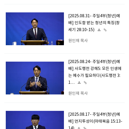
[2025.08.31- 주일4부(청년)예
배] 인도함 받는 청년의 특징(창
세기 28:10-15)
원인재 목사
[2025.08.24- 주일4부(청년)예
배] 사도행전 강해5: 모든 인생에
는 예수가 필요하다(사도행전 3:
1…
원인재 목사
[2025.08.17- 주일4부(청년)예
배] 먼지투성이(마태복음 15:13-
14)