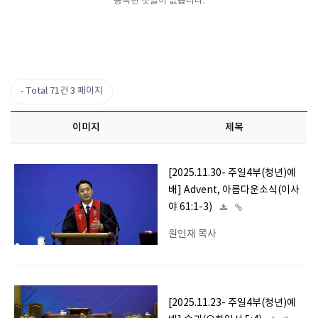
등록된 댓글이 없습니다.
Total 71건
3 페이지
이미지
제목
[2025.11.30- 주일4부(청년)예
배] Advent, 아름다운소식(이사
야 61:1-3)
원인재 목사
[2025.11.23- 주일4부(청년)예