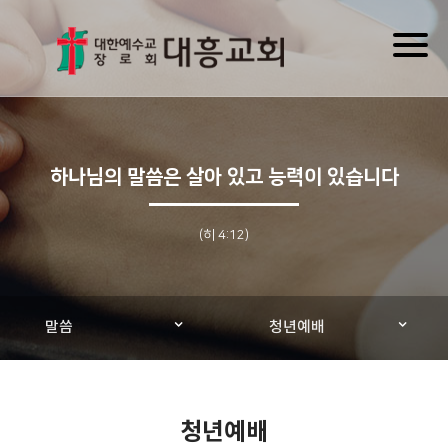
Toggl
naviga
하나님의 말씀은 살아 있고 능력이 있습니다
(히 4:12)
말씀
청년예배
청년예배