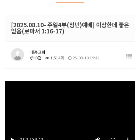
[2025.08.10- 주일4부(청년)예배] 이상한데 좋은
믿음(로마서 1:16-17)
대흥교회
0건
1,514회
25-08-10 19:41