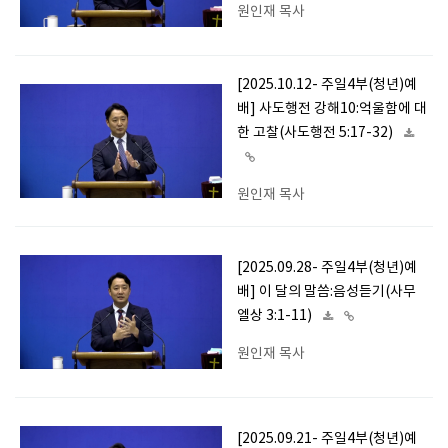
원인재 목사
[2025.10.12- 주일4부(청년)예
배] 사도행전 강해10:억울함에 대
한 고찰(사도행전 5:17-32)
원인재 목사
[2025.09.28- 주일4부(청년)예
배] 이 달의 말씀:음성듣기(사무
엘상 3:1-11)
원인재 목사
[2025.09.21- 주일4부(청년)예