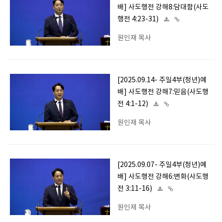
배] 사도행전 강해8:담대함(사도
행전 4:23-31)
원인재 목사
[2025.09.14- 주일4부(청년)예
배] 사도행전 강해7:믿음(사도행
전 4:1-12)
원인재 목사
[2025.09.07- 주일4부(청년)예
배] 사도행전 강해6:변화(사도행
전 3:11-16)
원인재 목사