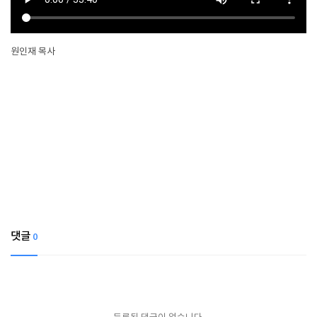
원인재 목사
댓글
0