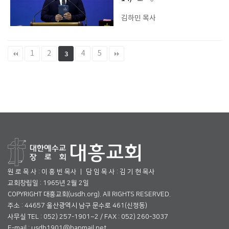
김하민 목사
1
2
4
5
3
원 로 목 사 : 이 흥 빈 목사 ㅣ 담 임 목 사 : 김 기 현 목사
교회창립일 : 1965년 2월 2일
COPYRIGHT 대흥교회(usdh.org). All RIGHTS RESERVED.
주소 : 44657 울산광역시 남구 문수로 461(신정동)
사무실 TEL : 052) 257-1901~2 / FAX : 052) 260-3037
E-mail : usdh1901@hanmail.net