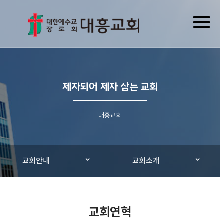
Toggl
naviga
제자되어 제자 삼는 교회
대흥교회
교회안내
교회소개
교회연혁