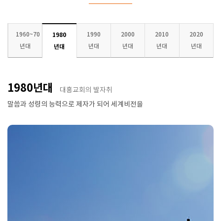
1960~70
1990
2000
2010
2020
1980
년대
년대
년대
년대
년대
년대
1980년대
대흥교회의 발자취
말씀과 성령의 능력으로 제자가 되어 세계비전을