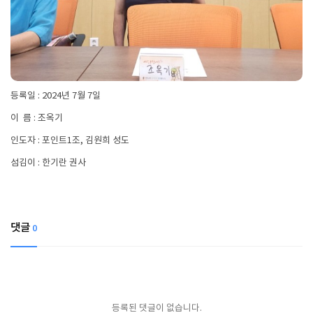
등록일 : 2024년 7월 7일
이 름 : 조옥기
인도자 : 포인트1조, 김원희 성도
섬김이 : 한기란 권사
댓글
0
등록된 댓글이 없습니다.