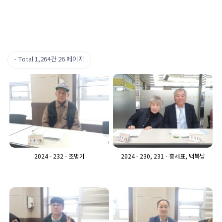
Total 1,264건
26 페이지
2024 - 232 - 조병기
2024 - 230, 231 - 홍세표, 백복남