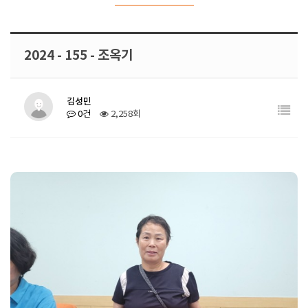
2024 - 155 - 조옥기
김성민
0건
2,258회