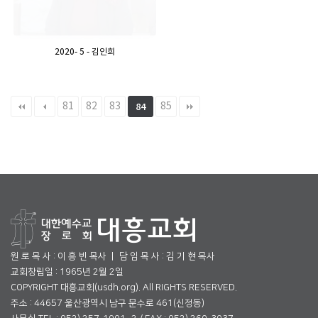
2020- 5 - 김인희
81
82
83
85
84
원 로 목 사 : 이 흥 빈 목사 ㅣ 담 임 목 사 : 김 기 현 목사
교회창립일 : 1965년 2월 2일
COPYRIGHT 대흥교회(usdh.org). All RIGHTS RESERVED.
주소 : 44657 울산광역시 남구 문수로 461(신정동)