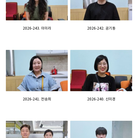
2026-243. 이미라
2026-242. 공기동
2026-241. 전송희
2026-240. 신미경