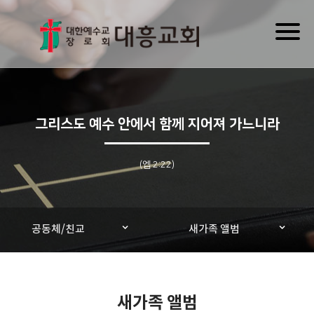
Toggl
naviga
그리스도 예수 안에서 함께 지어져 가느니라
(엡 2:22)
공동체/친교
새가족 앨범
새가족 앨범