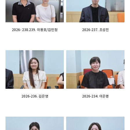
2026- 238.239. 이용호/김민정
2026-237. 조성진
2026-236. 김은영
2026-234. 이은령