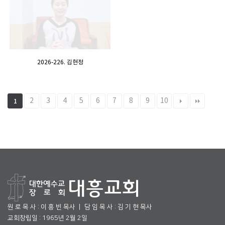
2026-226. 김현정
2
3
4
5
6
7
8
9
10
1
원 로 목 사 : 이 흥 빈 목사 ㅣ 담 임 목 사 : 김 기 현 목사
교회창립일 : 1965년 2월 2일