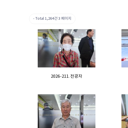
Total 1,264건
3 페이지
2026-211. 전광자