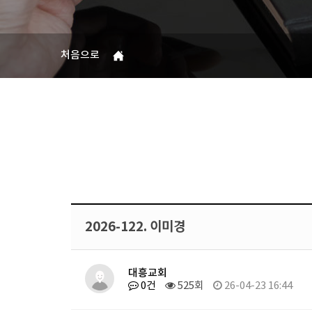
처음으로
2026-122. 이미경
대흥교회
0건
525회
26-04-23 16:44