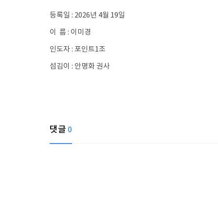
등록일 : 2026년 4월 19일
이 름 : 이미경
인도자 : 포인트1조
섬김이 : 안명화 권사
댓글
0