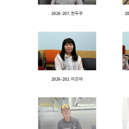
2026-207. 천두우
2
2026-202. 이은아