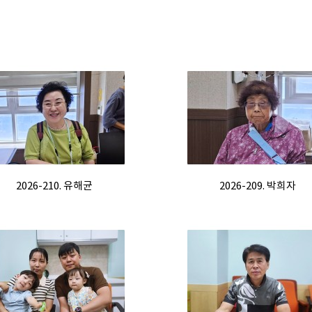
2026-210. 유해균
2026-209. 박희자