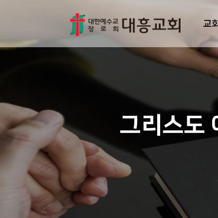
교
그리스도 