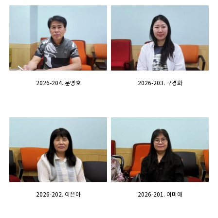
2026-204. 문명호
2026-203. 구경화
2026-202. 이은아
2026-201. 이미애