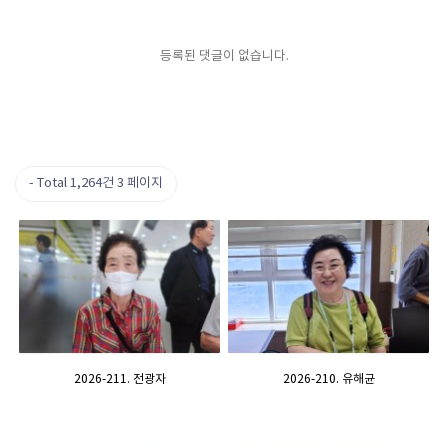
등록된 댓글이 없습니다.
Total 1,264건
3 페이지
2026-211. 전광자
2026-210. 유해균