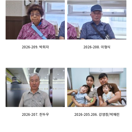
2026-209. 박희자
2026-208. 이형식
2026-207. 천두우
2026-205.206. 강영창/박혜린