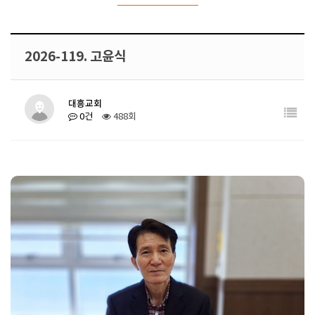
2026-119. 고윤식
대흥교회
0건
488회