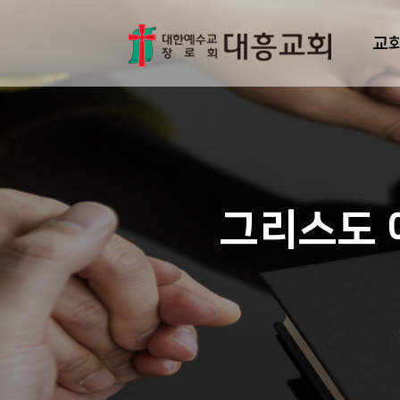
교
그리스도 