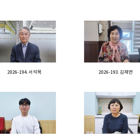
2026-194. 서석목
2026-193. 김재연