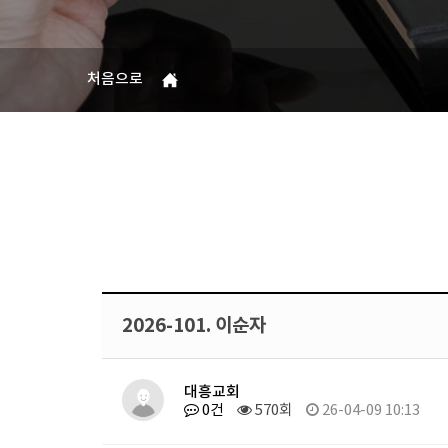
처음으로
2026-101. 이순자
대흥교회
0건
570회
26-04-09 10:13