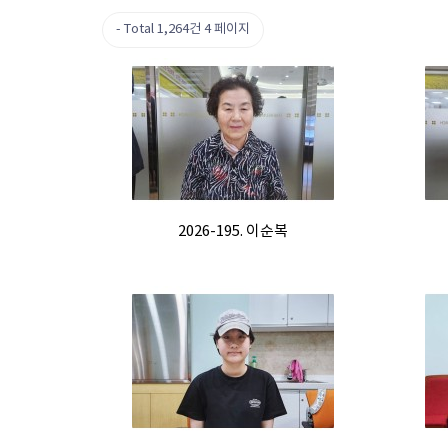
Total 1,264건
4 페이지
2026-195. 이순복