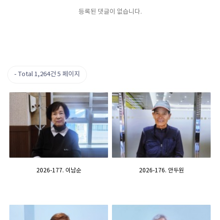
등록된 댓글이 없습니다.
Total 1,264건
5 페이지
2026-177. 이남순
2026-176. 안두원