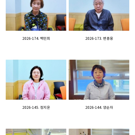
2026-174. 백민희
2026-173. 변종웅
2026-145. 정지윤
2026-144. 양순자