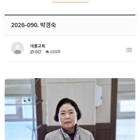
2026-090. 박경숙
대흥교회
0건
638회