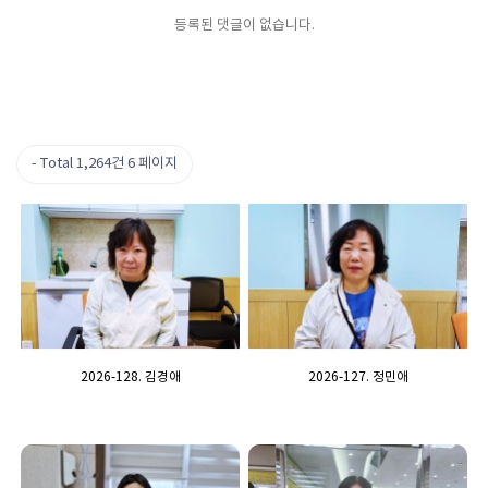
등록된 댓글이 없습니다.
Total 1,264건
6 페이지
2026-128. 김경애
2026-127. 정민애