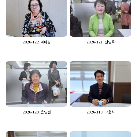
2026-122. 이미경
2026-121. 전영옥
2026-120. 윤영선
2026-119. 고윤식