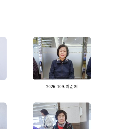
2026-109. 이순애