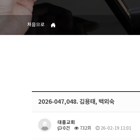
처음으로
2026-047,048. 김용태, 백외숙
대흥교회
0건
732회
26-02-19 11:01