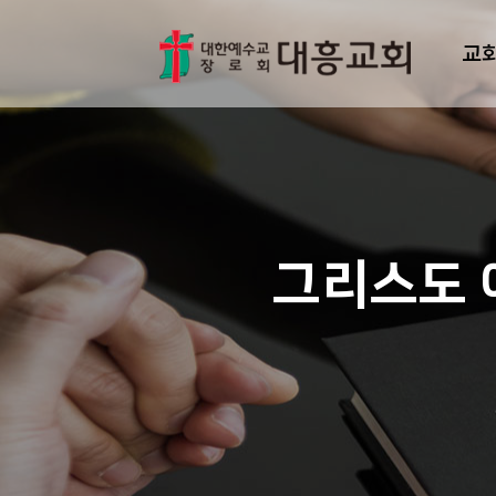
교
그리스도 