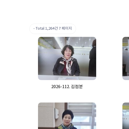
Total 1,264건
7 페이지
2026-112. 김점분