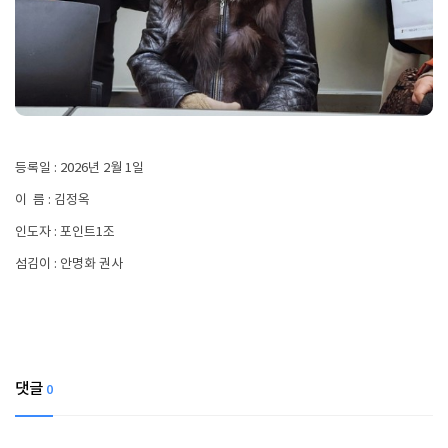
등록일 : 2026년 2월 1일
이 름 : 김정옥
인도자 : 포인트1조
섬김이 : 안명화 권사
댓글
0