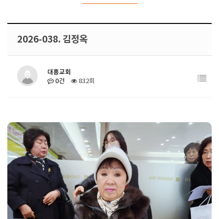
2026-038. 김정옥
대흥교회
0건
832회