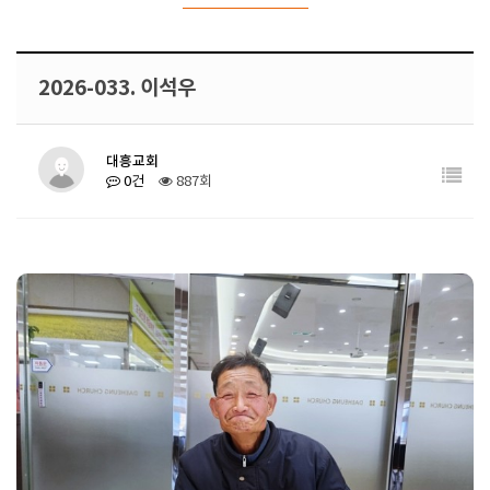
2026-033. 이석우
대흥교회
0건
887회