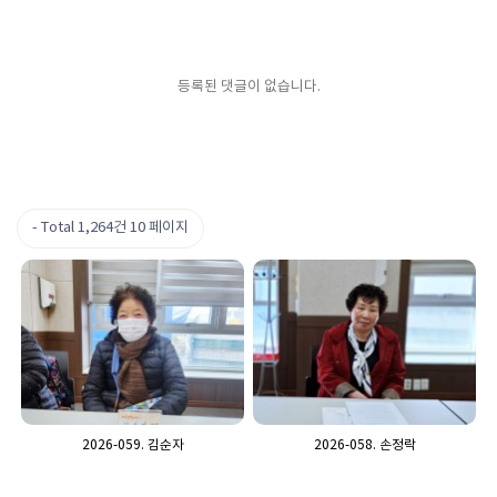
등록된 댓글이 없습니다.
Total 1,264건
10 페이지
2026-059. 김순자
2026-058. 손정락