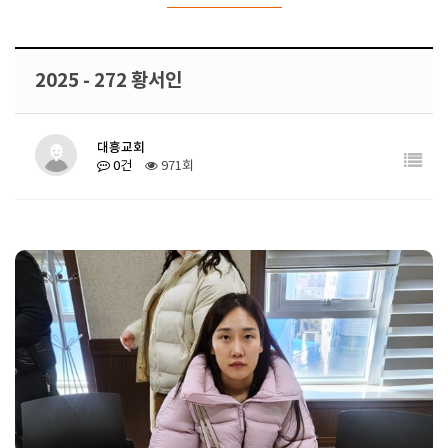
2025 - 272 황서인
대흥교회
0건
971회