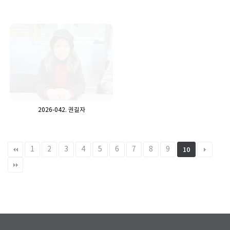
2026-042. 권길자
1
2
3
4
5
6
7
8
9
10