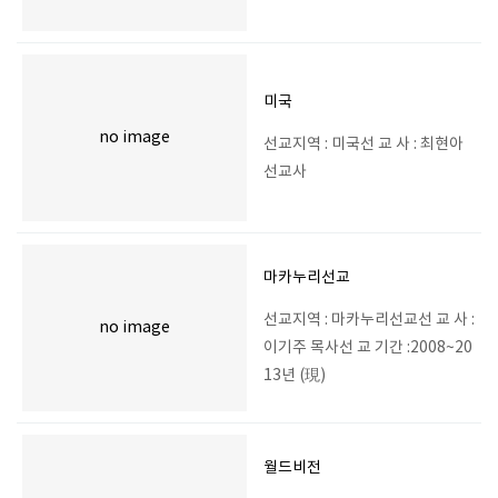
미국
no image
선교지역 : 미국선 교 사 : 최현아
선교사
마카누리선교
선교지역 : 마카누리선교선 교 사 :
no image
이기주 목사선 교 기간 :2008~20
13년 (現)
월드비전