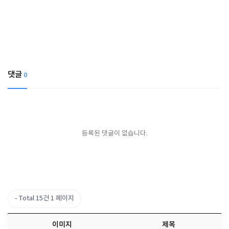
댓글
0
등록된 댓글이 없습니다.
Total 15건
1 페이지
이미지
제목