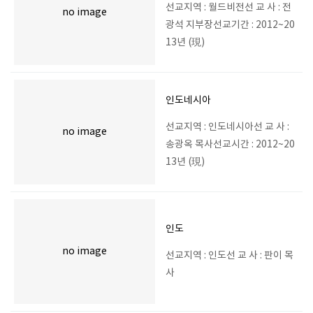
선교지역 : 월드비전선 교 사 : 전
no image
광석 지부장선교기간 : 2012~20
13년 (現)
인도네시아
선교지역 : 인도네시아선 교 사 :
no image
송광옥 목사선교시간 : 2012~20
13년 (現)
인도
no image
선교지역 : 인도선 교 사 : 판이 목
사