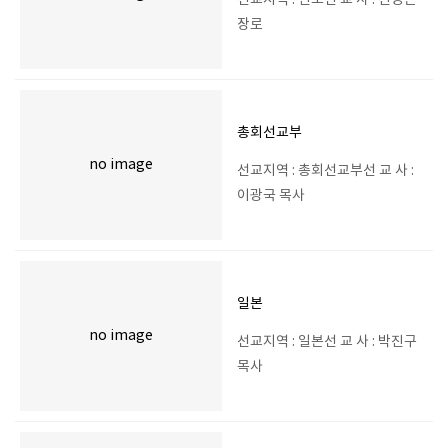
선교지역 : 인도선 교 사 : 진병곤
장로
총회선교부
no image
선교지역 : 총회선교부선 교 사 :
이광국 목사
일본
no image
선교지역 : 일본선 교 사 : 박진구
목사