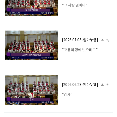
"그 사랑 얼마나"
[2026.07.05-임마누엘]
"고통의 멍에 벗으려고"
[2026.06.28-임마누엘]
"감사"