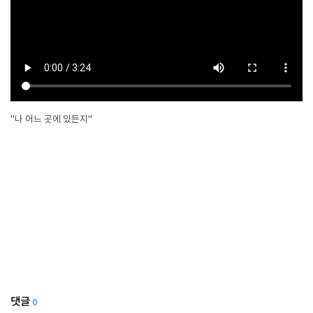
"나 어느 곳에 있든지"
댓글
0