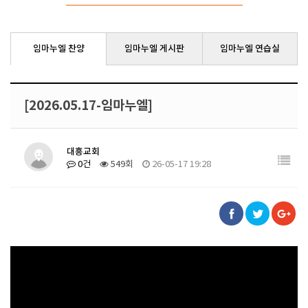
임마누엘 찬양
임마누엘 게시판
임마누엘 연습실
[2026.05.17-임마누엘]
대흥교회
0건
549회
26-05-17 19:28