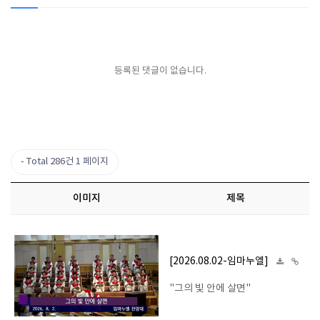
등록된 댓글이 없습니다.
Total 286건
1 페이지
이미지
제목
[2026.08.02-임마누엘]
"그의 빛 안에 살면"