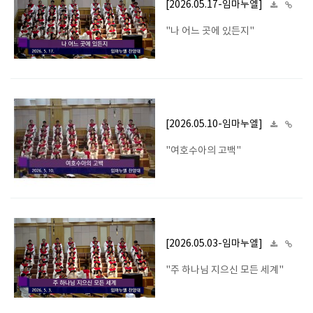
[2026.05.17-임마누엘]
"나 어느 곳에 있든지"
[2026.05.10-임마누엘]
"여호수아의 고백"
[2026.05.03-임마누엘]
"주 하나님 지으신 모든 세계"