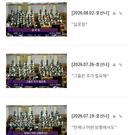
[2026.08.02-호산나]
"실로암"
[2026.07.26-호산나]
"그들은 주가 필요해"
[2026.07.19-호산나]
"언제나 어떤 상황에서도"