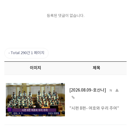
등록된 댓글이 없습니다.
Total 290건
1 페이지
이미지
제목
[2026.08.09-호산나]
N
"시편 8편- 여호와 우리 주여"