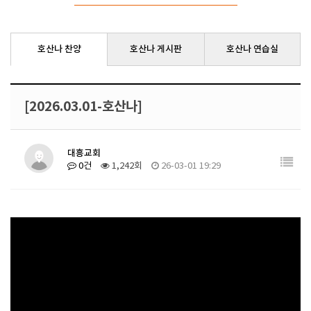
호산나 찬양
호산나 게시판
호산나 연습실
[2026.03.01-호산나]
대흥교회
0건
1,242회
26-03-01 19:29