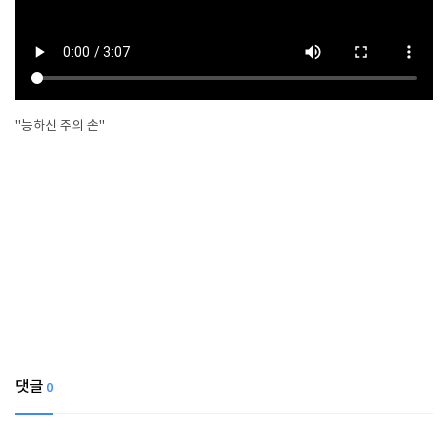
"능하신 주의 손"
댓글
0