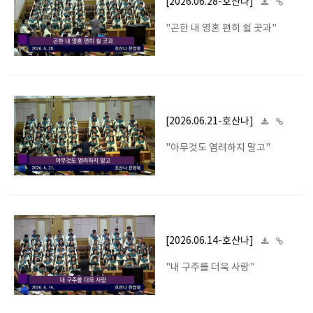
[2026.06.28-호산나]
"곤한 내 영혼 편히 쉴 곳과"
[2026.06.21-호산나]
"아무것도 염려하지 말고"
[2026.06.14-호산나]
"내 구주를 더욱 사랑"