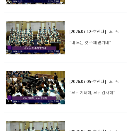
[2026.07.12-호산나]
"내 모든 것 주께 맡기네"
[2026.07.05-호산나]
"모두 기뻐해, 모두 감사해"