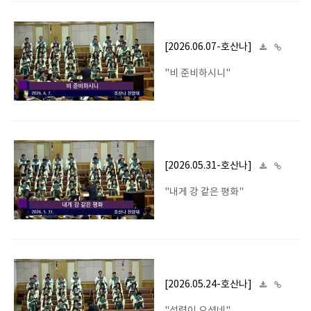
[2026.06.07-호산나]
"비 준비하시니"
[2026.05.31-호산나]
"내게 강 같은 평화"
[2026.05.24-호산나]