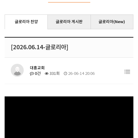
글로리아 찬양
글로리아 게시판
글로리아(New)
[2026.06.14-글로리아]
대흥교회
0건
331회
26-06-14 20:06