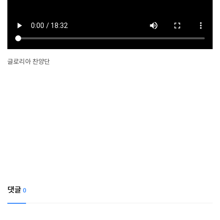
글로리아 찬양단
댓글
0