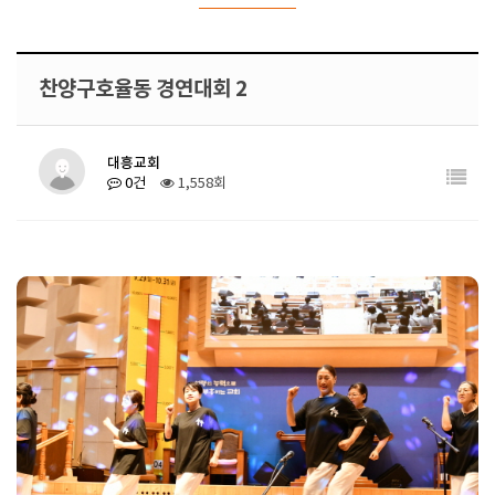
찬양구호율동 경연대회 2
대흥교회
0건
1,558회