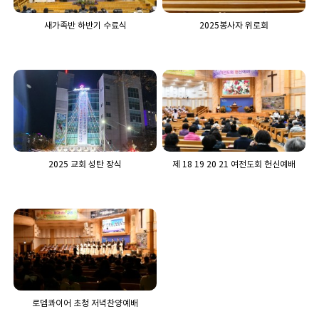
새가족반 하반기 수료식
2025봉사자 위로회
2025 교회 성탄 장식
제 18 19 20 21 여전도회 헌신예배
로뎀콰이어 초청 저녁찬양예배