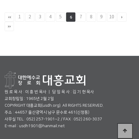
1
2
3
4
5
7
8
9
10
6
원 로 목 사 : 이 흥 빈 목사 ㅣ 담 임 목 사 : 김 기 현 목사
교회창립일 : 1965년 2월 2일
COPYRIGHT 대흥교회(usdh.org). All RIGHTS RESERVED.
주소 : 44657 울산광역시 남구 문수로 461(신정동)
사무실 TEL : 052) 257-1901~2 / FAX : 052) 260-3037
E-mail : usdh1901@hanmail.net