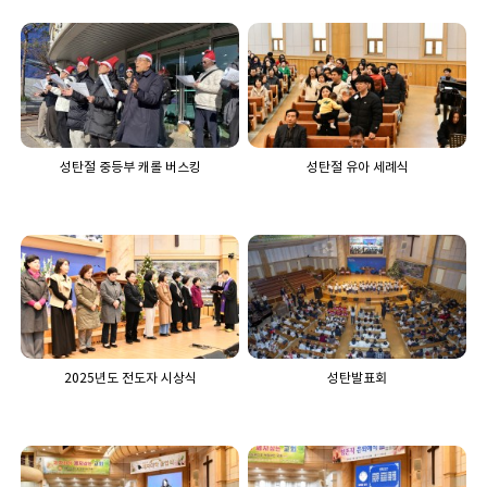
성탄절 중등부 캐롤 버스킹
성탄절 유아 세례식
2025년도 전도자 시상식
성탄발표회