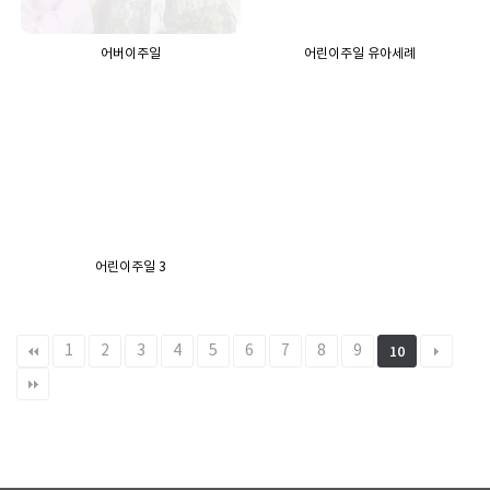
어버이주일
어린이주일 유아세례
어린이주일 3
1
2
3
4
5
6
7
8
9
10