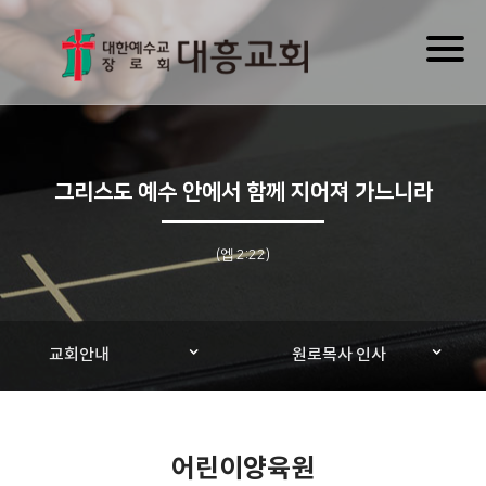
Toggl
naviga
그리스도 예수 안에서 함께 지어져 가느니라
(엡 2:22)
교회안내
원로목사 인사
어린이양육원