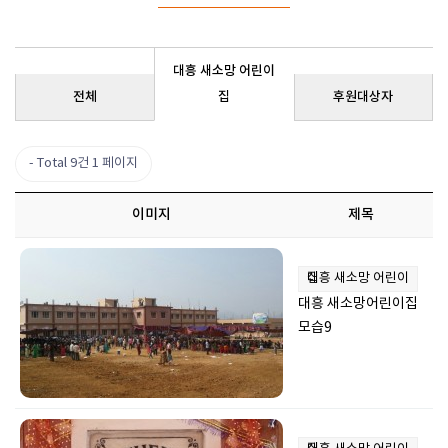
대흥 새소망 어린이
전체
집
후원대상자
Total 9건
1 페이지
이미지
제목
대흥 새소망 어린이집
대흥 새소망어린이집
모습9