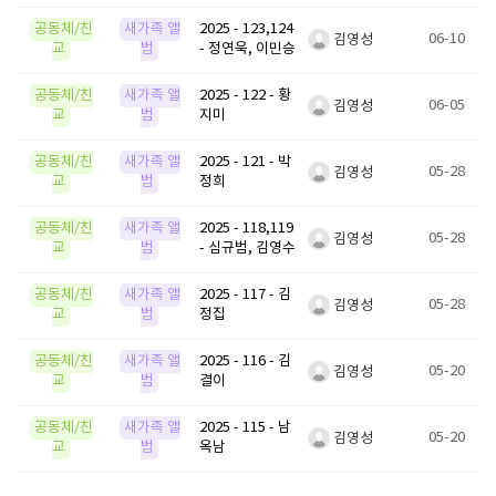
공동체/친
새가족 앨
2025 - 123,124
06-10
김영성
교
범
- 정연욱, 이민승
공동체/친
새가족 앨
2025 - 122 - 황
06-05
김영성
교
범
지미
공동체/친
새가족 앨
2025 - 121 - 박
05-28
김영성
교
범
정희
공동체/친
새가족 앨
2025 - 118,119
05-28
김영성
교
범
- 심규범, 김영수
공동체/친
새가족 앨
2025 - 117 - 김
05-28
김영성
교
범
정집
공동체/친
새가족 앨
2025 - 116 - 김
05-20
김영성
교
범
결이
공동체/친
새가족 앨
2025 - 115 - 남
05-20
김영성
교
범
옥남