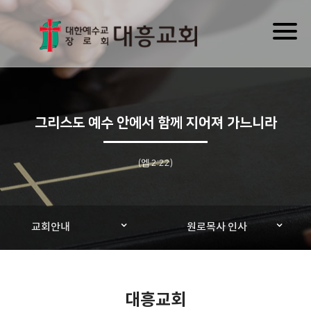
Toggl
naviga
그리스도 예수 안에서 함께 지어져 가느니라
(엡 2:22)
교회안내
원로목사 인사
대흥교회