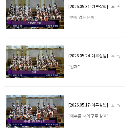
[2026.05.31-예루살렘]
"변함 없는 은혜"
[2026.05.24-예루살렘]
"임재"
[2026.05.17-예루살렘]
"예수를 나의 구주 삼고"