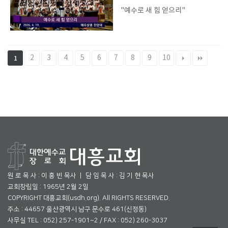
"예수로 새 힘 얻으리"
2
3
4
5
6
7
8
9
10
1
원 로 목 사 : 이 흥 빈 목사 ㅣ 담 임 목 사 : 김 기 현 목사
교회창립일 : 1965년 2월 2일
COPYRIGHT 대흥교회(usdh.org). All RIGHTS RESERVED.
주소 : 44657 울산광역시 남구 문수로 461(신정동)
사무실 TEL : 052) 257-1901~2 / FAX : 052) 260-3037