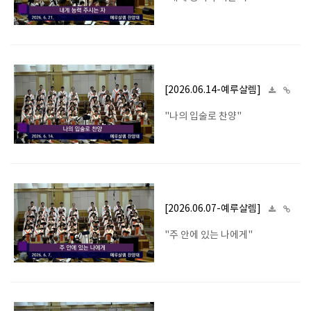
[2026.06.14-예루살렘]
"나의 입술로 찬양"
[2026.06.07-예루살렘]
"주 안에 있는 나에게"