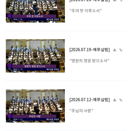
[2026.07.26-예루살렘]
"주의 뜻 이루소서"
[2026.07.19-예루살렘]
"영원히 영광 받으소서"
[2026.07.12-예루살렘]
"주님의 사랑"