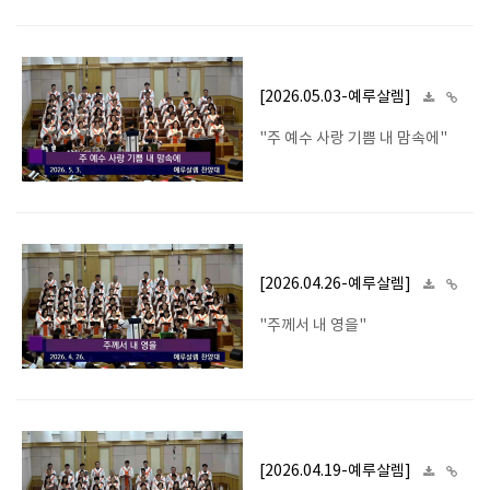
[2026.05.03-예루살렘]
"주 예수 사랑 기쁨 내 맘속에"
[2026.04.26-예루살렘]
"주께서 내 영을"
[2026.04.19-예루살렘]