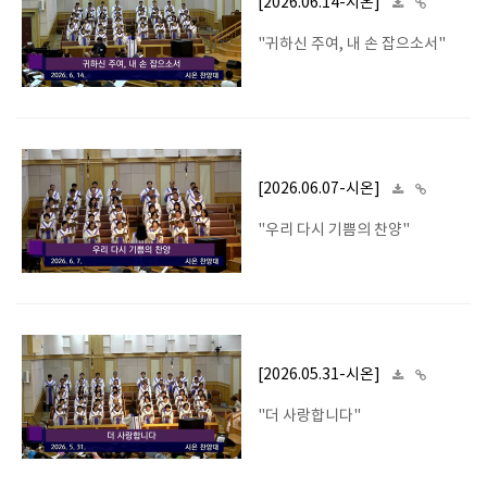
[2026.06.14-시온]
"귀하신 주여, 내 손 잡으소서"
[2026.06.07-시온]
"우리 다시 기쁨의 찬양"
[2026.05.31-시온]
"더 사랑합니다"