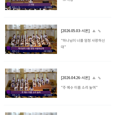
"그 사랑"
[2026.05.03-시온]
"하나님이 너를 엄청 사랑하신
대"
[2026.04.26-시온]
"주 예수 이름 소리 높여"