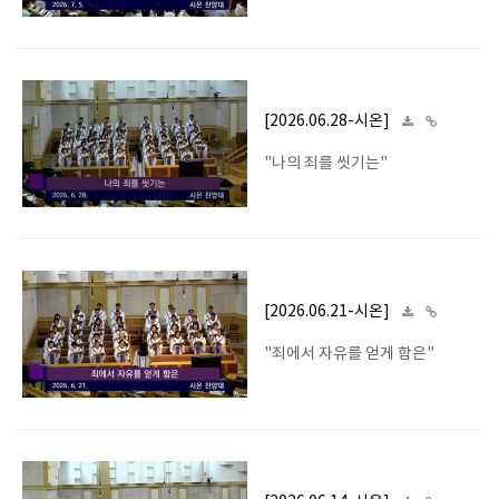
[2026.06.28-시온]
"나의 죄를 씻기는"
[2026.06.21-시온]
"죄에서 자유를 얻게 함은"