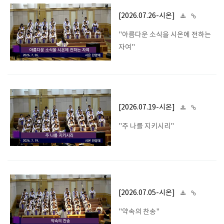
[2026.07.26-시온]
"아름다운 소식을 시온에 전하는
자여"
[2026.07.19-시온]
"주 나를 지키시리"
[2026.07.05-시온]
"약속의 찬송"