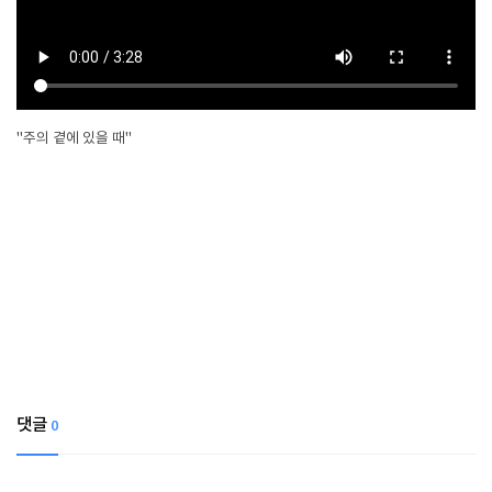
"주의 곁에 있을 때"
댓글
0