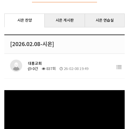
시온 찬양
시온 게시판
시온 연습실
[2026.02.08-시온]
대흥교회
0건
837회
26-02-08 19:49