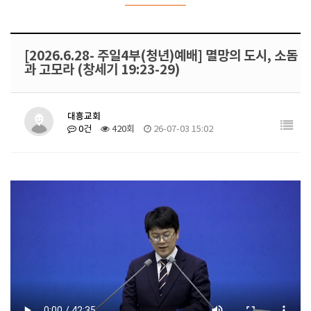
[2026.6.28- 주일4부(청년)예배] 멸망의 도시, 소돔
과 고모라 (창세기 19:23-29)
대흥교회
0건
420회
26-07-03 15:02