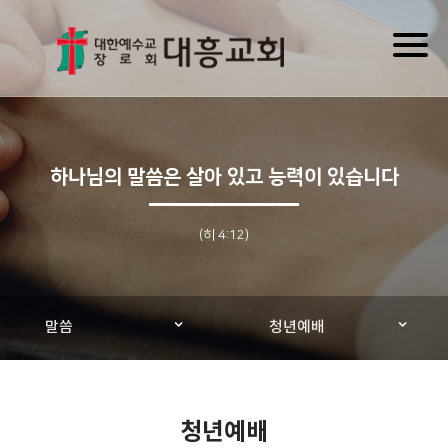
Toggl
naviga
하나님의 말씀은 살아 있고 능력이 있습니다
(히 4:12)
말씀
청년예배
청년예배