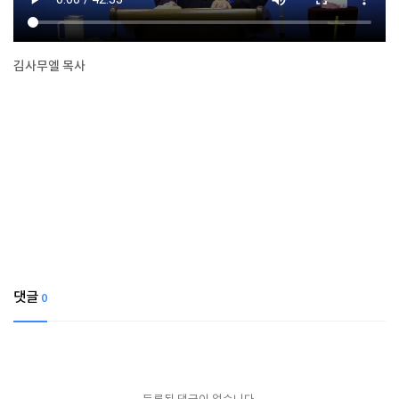
김사무엘 목사
댓글
0