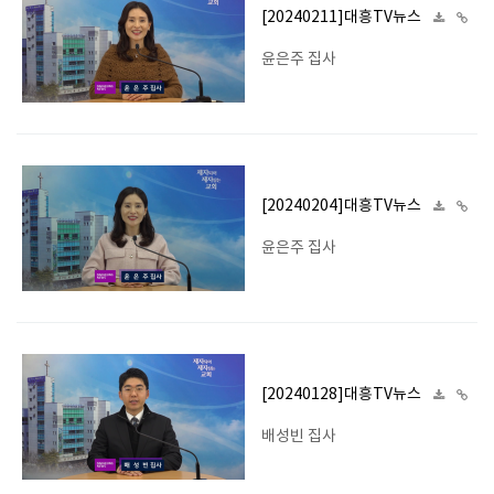
[20240211]대흥TV뉴스
윤은주 집사
[20240204]대흥TV뉴스
윤은주 집사
[20240128]대흥TV뉴스
배성빈 집사