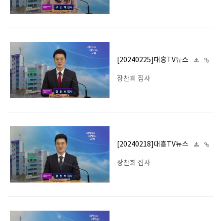
[20240225]대흥TV뉴스
장찬희 집사
[20240218]대흥TV뉴스
장찬희 집사