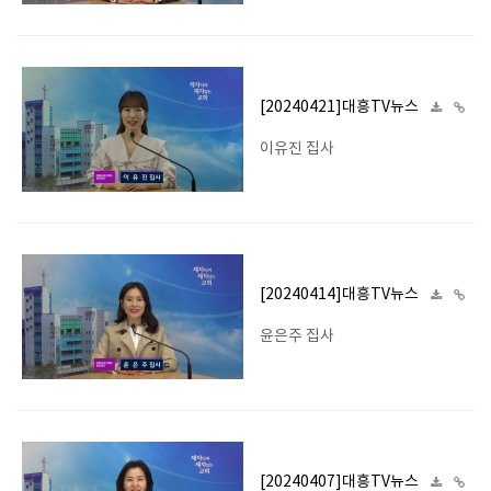
[20240421]대흥TV뉴스
이유진 집사
[20240414]대흥TV뉴스
윤은주 집사
[20240407]대흥TV뉴스