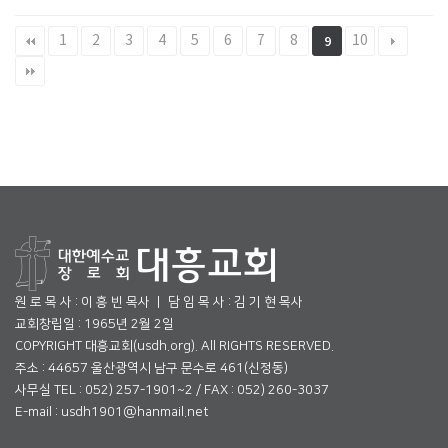
1
2
3
4
5
6
7
8
10
9
원 로 목 사 : 이 흥 빈 목사 ㅣ 담 임 목 사 : 김 기 현 목사
교회창립일 : 1965년 2월 2일
COPYRIGHT 대흥교회(usdh.org). All RIGHTS RESERVED.
주소 : 44657 울산광역시 남구 문수로 461(신정동)
사무실 TEL : 052) 257-1901~2 / FAX : 052) 260-3037
E-mail : usdh1901@hanmail.net