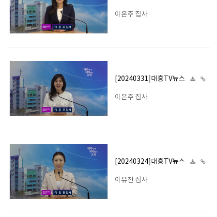
이은주 집사
[20240331]대흥TV뉴스
이은주 집사
[20240324]대흥TV뉴스
이유진 집사