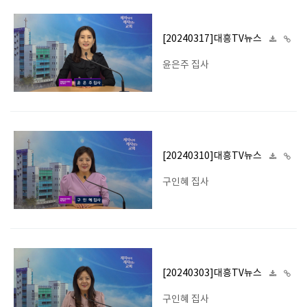
[20240317]대흥TV뉴스
윤은주 집사
[20240310]대흥TV뉴스
구인혜 집사
[20240303]대흥TV뉴스
구인혜 집사