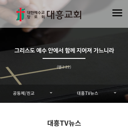
Toggl
naviga
그리스도 예수 안에서 함께 지어져 가느니라
(엡 2:22)
공동체/친교
대흥TV뉴스
대흥TV뉴스