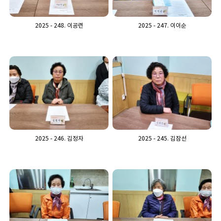
2025 - 248. 이공련
2025 - 247. 이이순
2025 - 246. 김정자
2025 - 245. 김잠선