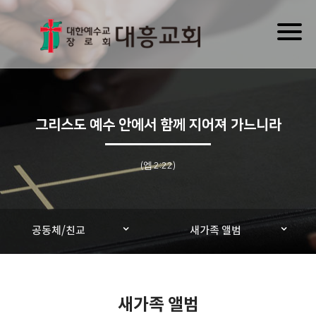
Toggl
naviga
그리스도 예수 안에서 함께 지어져 가느니라
(엡 2:22)
공동체/친교
새가족 앨범
새가족 앨범