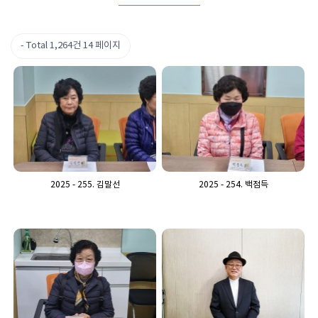
Total 1,264건
14 페이지
2025 - 255. 김말선
2025 - 254. 백점득