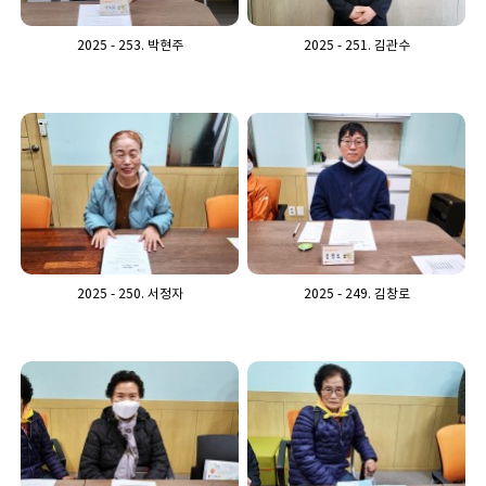
2025 - 253. 박현주
2025 - 251. 김관수
2025 - 250. 서정자
2025 - 249. 김창로