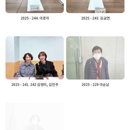
2025 - 244. 이경자
2025 - 243. 김금연
2025 - 241. 242 김영미, 김진주
2025 - 229 이순남