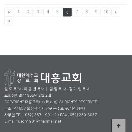
1
2
3
4
5
7
8
9
10
6
원 로 목 사 : 이 흥 빈 목사 ㅣ 담 임 목 사 : 김 기 현 목사
교회창립일 : 1965년 2월 2일
COPYRIGHT 대흥교회(usdh.org). All RIGHTS RESERVED.
주소 : 44657 울산광역시 남구 문수로 461(신정동)
사무실 TEL : 052) 257-1901~2 / FAX : 052) 260-3037
E-mail : usdh1901@hanmail.net