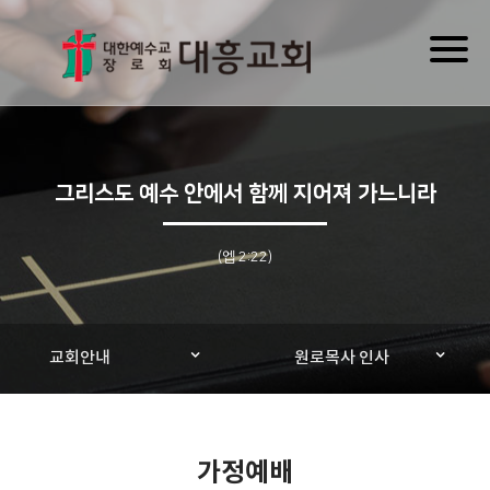
Toggl
naviga
그리스도 예수 안에서 함께 지어져 가느니라
(엡 2:22)
교회안내
원로목사 인사
가정예배