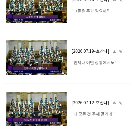
[2026.07.26-호산나]
"그들은 주가 필요해"
[2026.07.19-호산나]
"언제나 어떤 상황에서도"
[2026.07.12-호산나]
"내 모든 것 주께 맡기네"