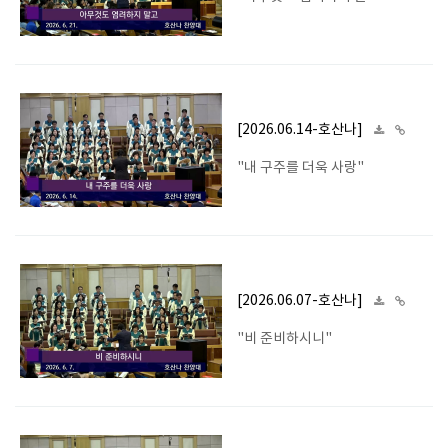
[2026.06.14-호산나]
"내 구주를 더욱 사랑"
[2026.06.07-호산나]
"비 준비하시니"