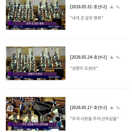
[2026.05.31-호산나]
"내게 강 같은 평화"
[2026.05.24-호산나]
"성령이 오셨네"
[2026.05.17-호산나]
"주의 사랑을 주의 선하심을"