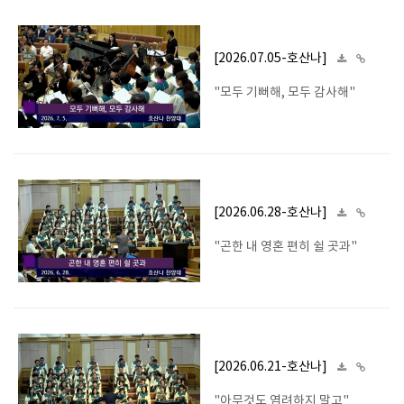
[2026.07.05-호산나]
"모두 기뻐해, 모두 감사해"
[2026.06.28-호산나]
"곤한 내 영혼 편히 쉴 곳과"
[2026.06.21-호산나]
"아무것도 염려하지 말고"