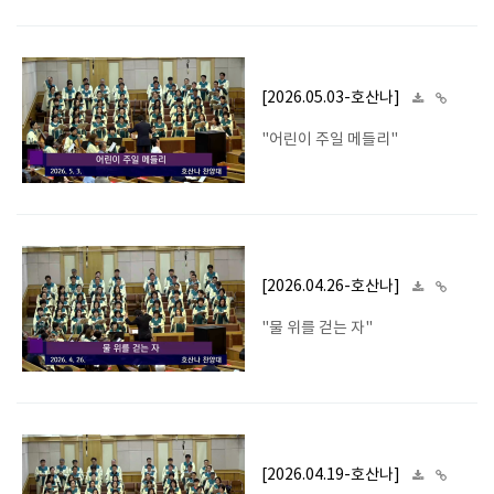
[2026.05.03-호산나]
"어린이 주일 메들리"
[2026.04.26-호산나]
"물 위를 걷는 자"
[2026.04.19-호산나]