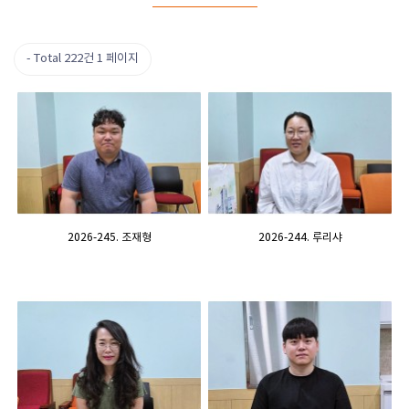
Total 222건
1 페이지
2026-245. 조재형
2026-244. 루리샤