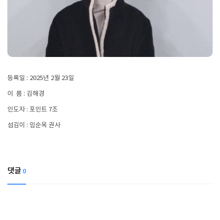
등록일 : 2025년 2월 23일
이 름 : 김해경
인도자 : 포인트 7조
섬김이 : 임순옥 권사
댓글
0