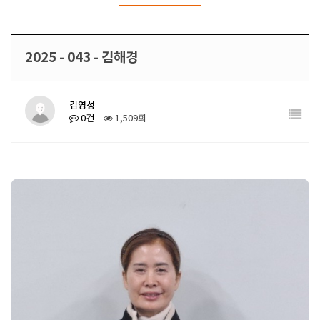
2025 - 043 - 김해경
김영성
0건
1,509회