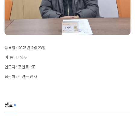
등록일 : 2025년 2월 23일
이 름 : 이영두
인도자 : 포인트 7조
섬김이 : 김년근 권사
댓글
0