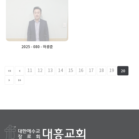
2025 - 080 - 하광준
11
12
13
14
15
16
17
18
19
20