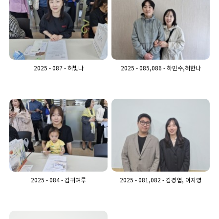
2025 - 087 - 허빛나
2025 - 085,086 - 하민수,허한나
2025 - 084 - 김귀여루
2025 - 081,082 - 김경엽, 이지영