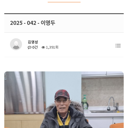
2025 - 042 - 이영두
김영성
0건
1,391회