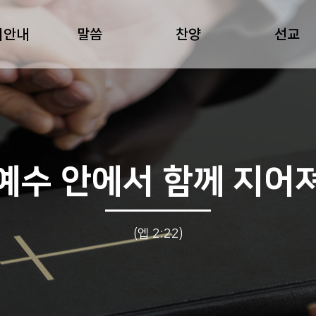
회안내
말씀
찬양
선교
예수 안에서 함께 지어
(엡 2:22)