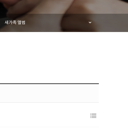
새가족 앨범