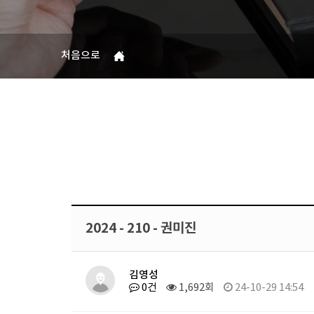
처음으로
2024 - 210 - 권미진
김영성
0건
1,692회
24-10-29 14:54