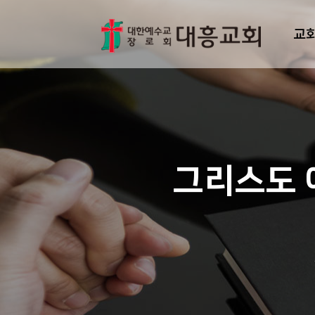
교
그리스도 