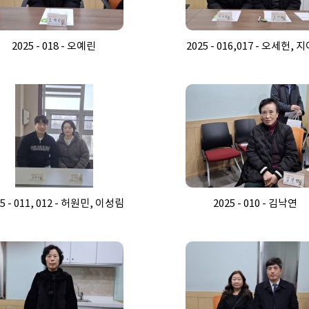
2025 - 018 - 오예린
2025 - 016,017 - 오세헌, 
5 - 011, 012 - 허원민, 이성림
2025 - 010 - 김낙연