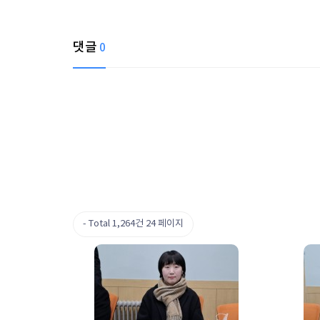
댓글
0
Total 1,264건
24 페이지