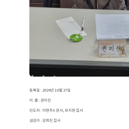
등록일 : 2024년 10월 27일
이 름 : 권미진
인도자 : 이현주A 권사, 유지원 집사
섬김이 : 김희진 집사