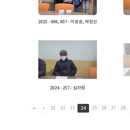
2025 - 006, 007 - 이호승, 박정선
2024 - 257 - 심차랑
다음
맨끝
21
22
23
25
26
27
28
24