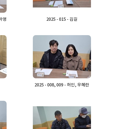
지아영
2025 - 015 - 김길
2025 - 008, 009 - 허인, 우혜란