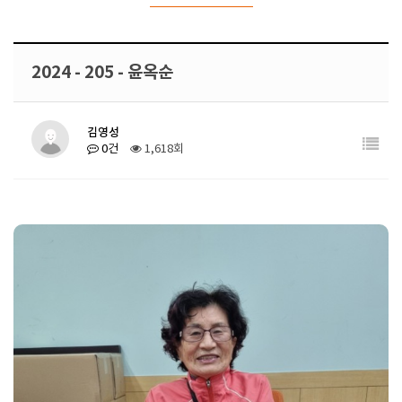
2024 - 205 - 윤옥순
김영성
0건
1,618회