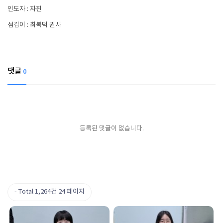
인도자 : 자진
섬김이 : 최복덕 권사
댓글
0
등록된 댓글이 없습니다.
Total 1,264건
24 페이지