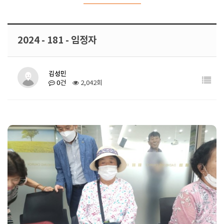
2024 - 181 - 임정자
김성민
0건
2,042회