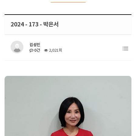
2024 - 173 - 박은서
김성민
0건
2,021회