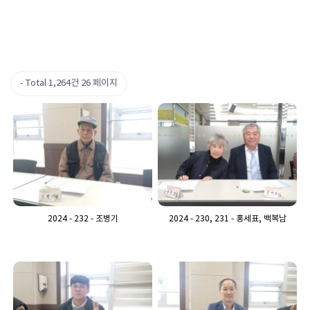
Total 1,264건
26 페이지
2024 - 232 - 조병기
2024 - 230, 231 - 홍세표, 백복남