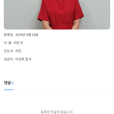
등록일 : 2024년 8월 18일
이 름 : 박은서
인도자 : 자진
섬김이 : 이상화 집사
댓글
0
등록된 댓글이 없습니다.