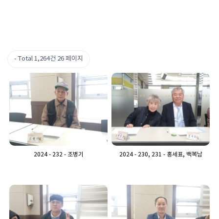
Total 1,264건
26 페이지
2024 - 232 - 조병기
2024 - 230, 231 - 홍세표, 백복남