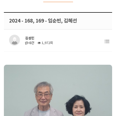
2024 - 168, 169 - 임순빈, 김혜선
김성민
0건
1,972회