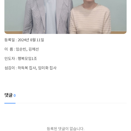
등록일 : 2024년 8월 11일
이 름 : 임순빈, 김헤선
인도자 : 행복모임1조
섬김이 : 하득복 집사, 임미화 집사
댓글
0
등록된 댓글이 없습니다.