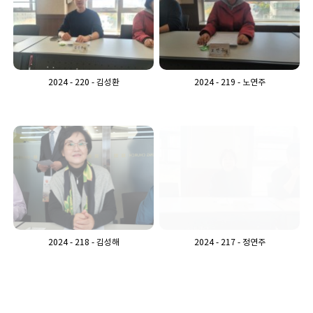
2024 - 220 - 김성환
2024 - 219 - 노연주
2024 - 218 - 김성해
2024 - 217 - 정연주