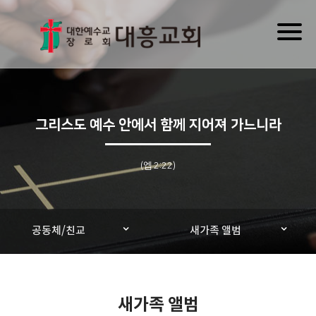
Toggl
naviga
그리스도 예수 안에서 함께 지어져 가느니라
(엡 2:22)
공동체/친교
새가족 앨범
새가족 앨범