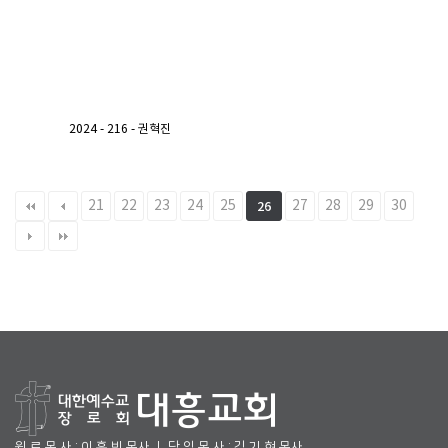
2024 - 216 - 권혁진
21
22
23
24
25
27
28
29
30
26
원 로 목 사 : 이 흥 빈 목사 ㅣ 담 임 목 사 : 김 기 현 목사