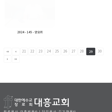
2024 - 145 - 양요위
21
22
23
24
25
26
27
28
30
29
원 로 목 사 : 이 흥 빈 목사 ㅣ 담 임 목 사 : 김 기 현 목사