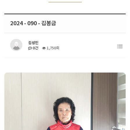
2024 - 090 - 김봉금
김성민
0건
1,750회