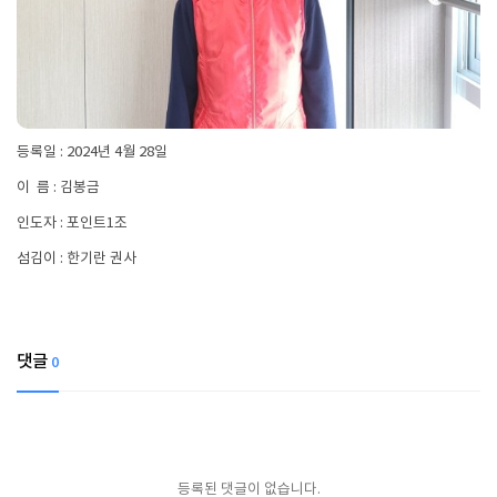
등록일 : 2024년 4월 28일
이 름 : 김봉금
인도자 : 포인트1조
섬김이 : 한기란 권사
댓글
0
등록된 댓글이 없습니다.