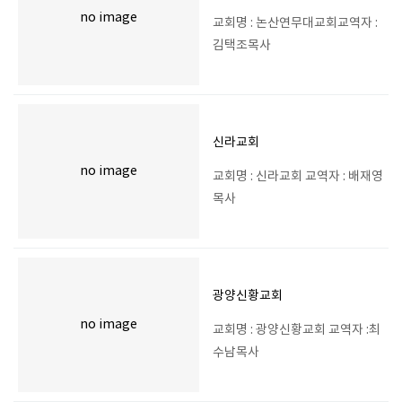
no image
교회명 : 논산연무대교회교역자 :
김택조목사
신라교회
no image
교회명 : 신라교회 교역자 : 배재영
목사
광양신황교회
no image
교회명 : 광양신황교회 교역자 :최
수남목사